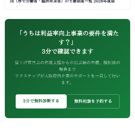
国（厚生労働省・経済産業省）の主要制度一覧 2026年度版
「うちは利益率向上事業の要件を満た
す？」
3分で確認できます
賃上げ宣言書の作成支援から申請書類の準備、採択後の
報告まで
リクステップが大阪府内企業のサポートを一貫して行い
ます。
3分で無料診断する
無料相談を予約する