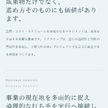
成果物だけでなく、
進め方そのものにも価値があり
ます。
品質・コスト・スケジュールを安定させるマネジメントは、成果を
左右する重要な要素です。リクステップは、進行の透明性と判断の
再現性を重視し、不確実性の高いプロジェクトでも着実に前進でき
る体制をつくります。
Business Analysis
Business Analysis
事業の現在地を多面的に捉え
論理的な打ち手を実行へ接続し