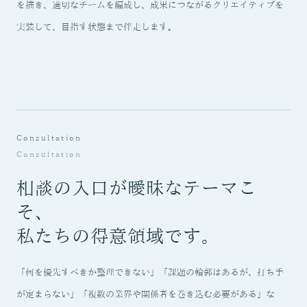
を描き、適切なチームを編成し、成果につながるクリエイティブを
実装して、目指す状態まで伴走します。
Consultation
Consultation
相談の入口が曖昧なテーマこ
そ、
私たちの得意領域です。
「何を優先すべきか整理できない」「課題の輪郭はあるが、打ち手
が定まらない」「複数の業界や関係者を巻き込む必要がある」な