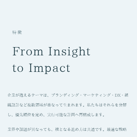
特徴
From Insight
to Impact
企業が抱えるテーマは、ブランディング・マーケティング・DX・組
織設計など複数領域が重なって生まれます。私たちはそれらを分解
し、優先順位を定め、実行可能な計画へ再構成します。
業界や課題が異なっても、核となる進め方は共通です。最適な戦略