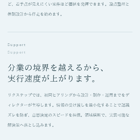
ど、着手点が見えにくい案件ほど価値を発揮できます。論点整理と
体制設計から伴走を始めます。
Support
Support
分業の境界を越えるから、
実行速度が上がります。
リクステップでは、初回ヒアリングから設計・制作・運用までをデ
ィレクターが主導します。情報の受け渡しを最小化することで認識
ズレを防ぎ、意思決定のスピードを担保。領域横断で、実装可能な
解決策へ落とし込みます。