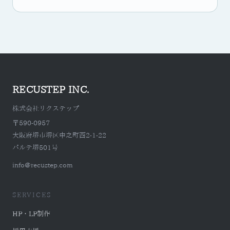
RECUSTEP INC.
株式会社リクステップ
〒590-0957
大阪府堺市堺区中之町西2-1-22
パルテ堺501号
info@recustep.com
SERVICES
HP・LP制作