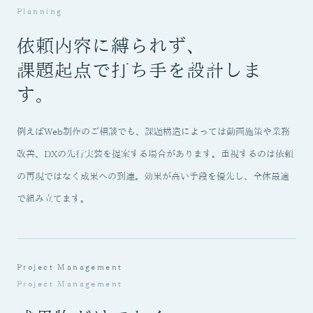
Planning
依頼内容に縛られず、
課題起点で打ち手を設計しま
す。
例えばWeb制作のご相談でも、課題構造によっては動画施策や業務
改善、DXの先行実装を提案する場合があります。重視するのは依頼
の再現ではなく成果への到達。効果が高い手段を優先し、全体最適
で組み立てます。
Project Management
Project Management