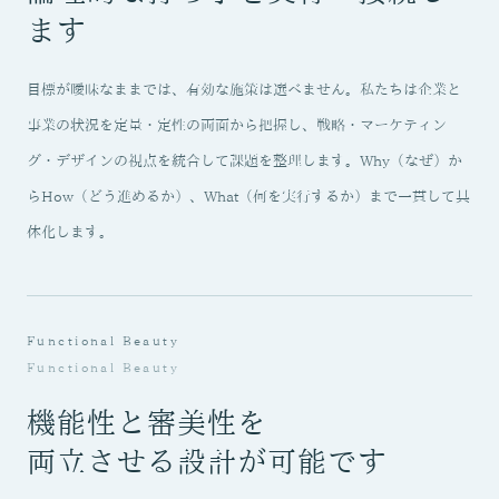
ます
目標が曖昧なままでは、有効な施策は選べません。私たちは企業と
事業の状況を定量・定性の両面から把握し、戦略・マーケティン
グ・デザインの視点を統合して課題を整理します。Why（なぜ）か
らHow（どう進めるか）、What（何を実行するか）まで一貫して具
体化します。
Functional Beauty
Functional Beauty
機能性と審美性を
両立させる設計が可能です