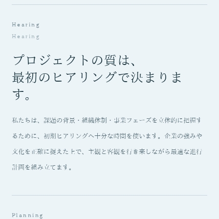
Hearing
Hearing
プロジェクトの質は、
最初のヒアリングで決まりま
す。
私たちは、課題の背景・組織体制・事業フェーズを立体的に把握す
るために、初期ヒアリングへ十分な時間を使います。企業の強みや
文化を正確に捉えた上で、主観と客観を行き来しながら最適な進行
計画を組み立てます。
Planning