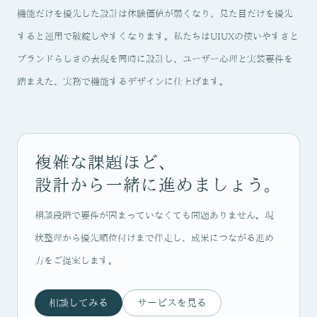
機能だけを優先した設計は体験価値が弱くなり、見た目だけを優先
すると運用で破綻しやすくなります。私たちはUIUXの使いやすさと
ブランドらしさの表現を同時に設計し、ユーザー心理と実装要件を
踏まえた、実務で機能するデザインに仕上げます。
複雑な課題ほど、
設計から一緒に進めましょう。
相談段階で要件が固まっていなくても問題ありません。現
状整理から優先順位付けまで伴走し、成果につながる進め
方をご提案します。
相談してみる
サービスを見る