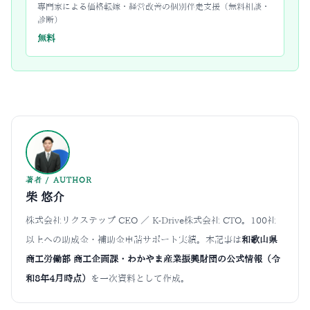
専門家による価格転嫁・経営改善の個別伴走支援（無料相談・
診断）
無料
著者 / AUTHOR
柴 悠介
株式会社リクステップ CEO ／ K-Drive株式会社 CTO。100社
以上への助成金・補助金申請サポート実績。本記事は
和歌山県
商工労働部 商工企画課・わかやま産業振興財団の公式情報（令
和8年4月時点）
を一次資料として作成。