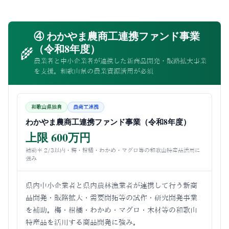
④ わかやま農商工連携ファンド事業
（令和8年度）
🌾
農業者と中小企業者が連携した新商品開発・販路拡大事業
を支援。和歌山県の農業資源活用が必須
和歌山県独自
農商工連携
わかやま農商工連携ファンド事業（令和8年度）
上限 600万円
補助率 2/3以内・梅・柑橘・わかめ・マグロ等の和歌山特産品活用に
強み
県内中小企業者と県内農林漁業者が連携して行う新商
品開発・販路拡大・需要開拓等の試作・研究開発事業
を補助。梅・柑橘・わかめ・マグロ・木材等の和歌山
特産品を活用する商品開発に強み。