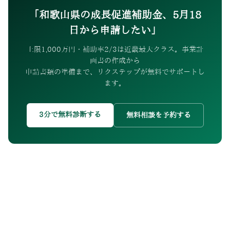
「和歌山県の成長促進補助金、5月18
日から申請したい」
上限1,000万円・補助率2/3は近畿最大クラス。事業計
画書の作成から
申請書類の準備まで、リクステップが無料でサポートし
ます。
3分で無料診断する
無料相談を予約する