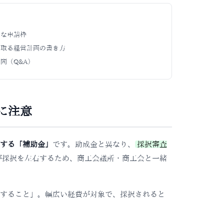
主な申請枠
ち取る経営計画の書き方
問（Q&A）
に注意
する「補助金」
です。助成金と異なり、
採択審査
が採択を左右するため、商工会議所・商工会と一緒
すること」。幅広い経費が対象で、採択されると