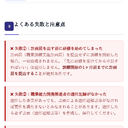
よくある失敗と注意点
9
❌ 失敗①：計画届を出す前に研修を始めてしまった
計画届（職業訓練実施計画届）を提出せずに訓練を開始した
場合、一切助成されません。「先に研修を受けてから申請す
ればいい」は通用しません。
訓練開始の1ヶ月前までに計画
届を提出すること
が絶対条件です。
❌ 失敗②：職業能力開発推進者の選任記録がなかった
選任した事実があっても、書面による選任通知書等がなけれ
ば要件を満たさないとみなされることがあります。選任した
ら必ず書面（選任通知書等）を作成し、保管してください。