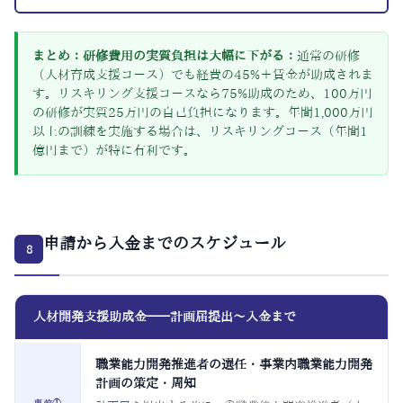
まとめ：研修費用の実質負担は大幅に下がる：
通常の研修
（人材育成支援コース）でも経費の45%＋賃金が助成されま
す。リスキリング支援コースなら75%助成のため、100万円
の研修が実質25万円の自己負担になります。年間1,000万円
以上の訓練を実施する場合は、リスキリングコース（年間1
億円まで）が特に有利です。
申請から入金までのスケジュール
8
人材開発支援助成金——計画届提出〜入金まで
職業能力開発推進者の選任・事業内職業能力開発
計画の策定・周知
事前①