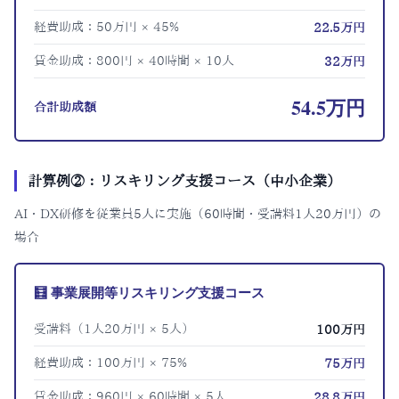
経費助成：50万円 × 45%
22.5万円
賃金助成：800円 × 40時間 × 10人
32万円
54.5万円
合計助成額
計算例②：リスキリング支援コース（中小企業）
AI・DX研修を従業員5人に実施（60時間・受講料1人20万円）の
場合
🧮 事業展開等リスキリング支援コース
受講料（1人20万円 × 5人）
100万円
経費助成：100万円 × 75%
75万円
賃金助成：960円 × 60時間 × 5人
28.8万円