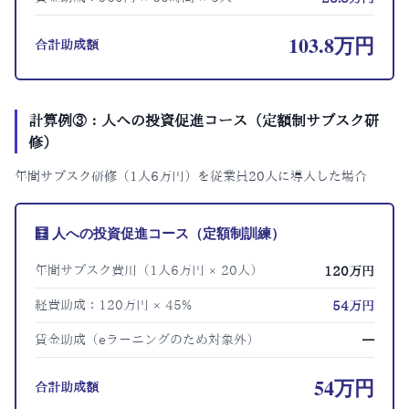
103.8万円
合計助成額
計算例③：人への投資促進コース（定額制サブスク研
修）
年間サブスク研修（1人6万円）を従業員20人に導入した場合
🧮 人への投資促進コース（定額制訓練）
年間サブスク費用（1人6万円 × 20人）
120万円
経費助成：120万円 × 45%
54万円
賃金助成（eラーニングのため対象外）
—
54万円
合計助成額