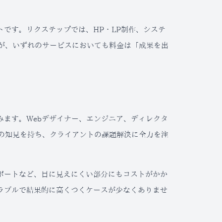
です。リクステップでは、HP・LP制作、システ
すが、いずれのサービスにおいても料金は「成果を出
ます。Webデザイナー、エンジニア、ディレクタ
新の知見を持ち、クライアントの課題解決に全力を注
ポートなど、目に見えにくい部分にもコストがかか
ラブルで結果的に高くつくケースが少なくありませ