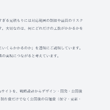
すぎる見積もりには対応範囲の制限や品質のリスク
す。大切なのは、何にどれだけの工数がかかるかを
にいくらかかるのか」を透明にご説明しています。
格の実現につながると考えています。
ebサイトを、戦略設計からデザイン・開発・公開後
、制作費だけでなく公開後の管理費（保守・更新・