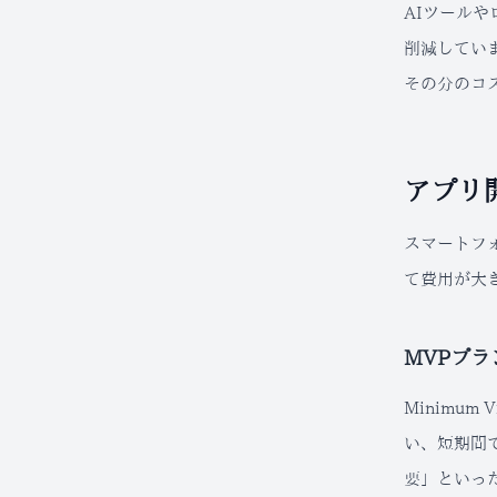
AIツール
削減してい
その分のコ
アプリ
スマートフ
て費用が大
MVPプラ
Minimu
い、短期間
要」といっ