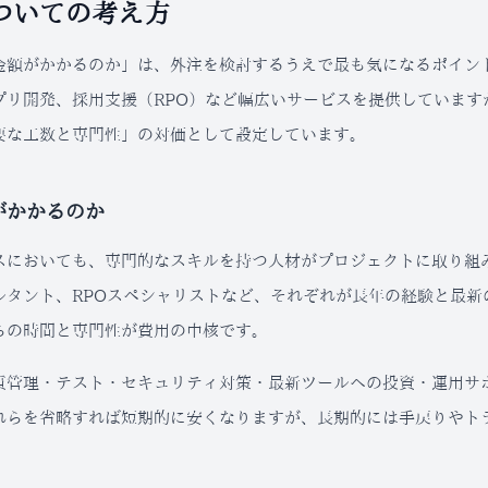
ついての考え方
金額がかかるのか」は、外注を検討するうえで最も気になるポイント
プリ開発、採用支援（RPO）など幅広いサービスを提供していま
要な工数と専門性」の対価として設定しています。
がかかるのか
スにおいても、専門的なスキルを持つ人材がプロジェクトに取り組み
ルタント、RPOスペシャリストなど、それぞれが長年の経験と最
らの時間と専門性が費用の中核です。
質管理・テスト・セキュリティ対策・最新ツールへの投資・運用サ
れらを省略すれば短期的に安くなりますが、長期的には手戻りやト