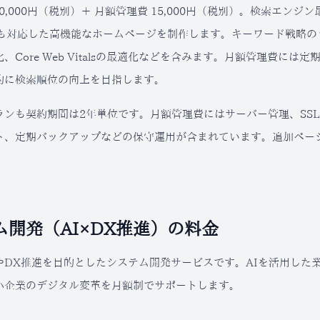
00,000円（税別）＋ 月額管理費 15,000円（税別）。検索エン
にも対応した高機能なホームページを制作します。キーワード戦略
、Core Web Vitalsの最適化などを含みます。月額管理費に
的に検索順位の向上を目指します。
ランも契約期間は2年単位です。月額管理費にはサーバー管理、SS
ト、定期バックアップなどの保守運用が含まれています。追加ペー
ム開発（AI×DX推進）の料金
やDX推進を目的としたシステム開発サービスです。AIを活用した
小企業のデジタル変革を月額制でサポートします。