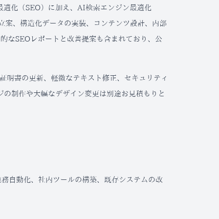
ジン最適化（SEO）に加え、AI検索エンジン最適化
の立案、構造化データの実装、コンテンツ設計、内部
は定期的なSEOレポートと改善提案も含まれており、公
L証明書の更新、軽微なテキスト修正、セキュリティ
ジの制作や大幅なデザイン変更は別途お見積もりと
業務自動化、社内ツールの構築、既存システムの改