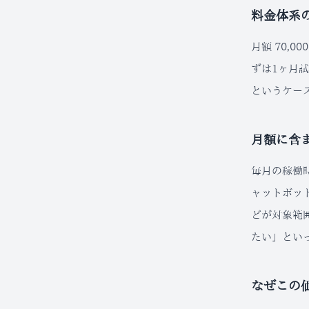
料金体系
月額 70,
ずは1ヶ月
というケー
月額に含
毎月の稼働
ャットボッ
どが対象範
たい」とい
なぜこの