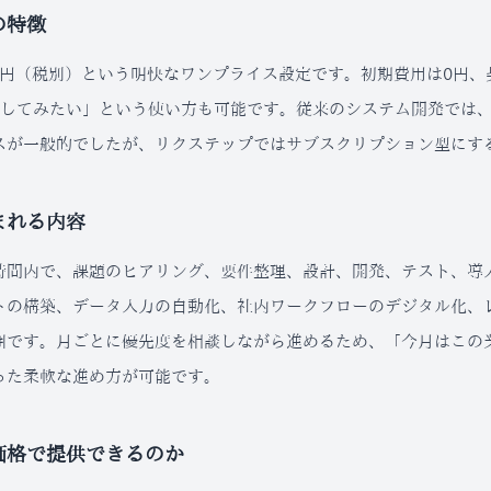
の特徴
000円（税別）という明快なワンプライス設定です。初期費用は0円
試してみたい」という使い方も可能です。従来のシステム開発では
スが一般的でしたが、リクステップではサブスクリプション型にす
まれる内容
時間内で、課題のヒアリング、要件整理、設計、開発、テスト、導入
トの構築、データ入力の自動化、社内ワークフローのデジタル化、レ
囲です。月ごとに優先度を相談しながら進めるため、「今月はこの
った柔軟な進め方が可能です。
価格で提供できるのか