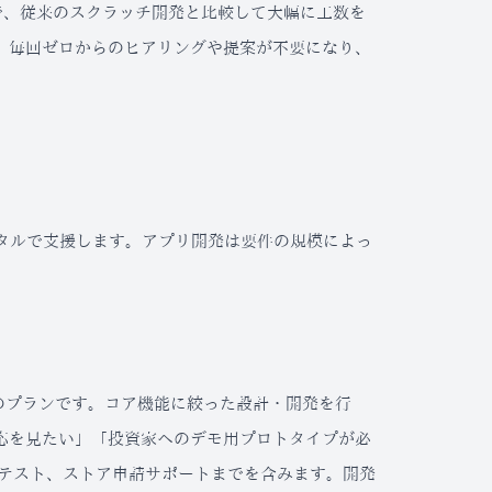
で、従来のスクラッチ開発と比較して大幅に工数を
、毎回ゼロからのヒアリングや提案が不要になり、
タルで支援します。アプリ開発は要件の規模によっ
するためのプランです。コア機能に絞った設計・開発を行
応を見たい」「投資家へのデモ用プロトタイプが必
、テスト、ストア申請サポートまでを含みます。開発