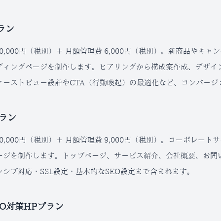
ラン
50,000円（税別）＋ 月額管理費 6,000円（税別）。新商品や
ディングページを制作します。ヒアリングから構成案作成、デザイ
ァーストビュー設計やCTA（行動喚起）の最適化など、コンバージ
ラン
50,000円（税別）＋ 月額管理費 9,000円（税別）。コーポレ
ージを制作します。トップページ、サービス紹介、会社概要、お問
ンシブ対応・SSL設定・基本的なSEO設定まで含まれます。
EO対策HPプラン