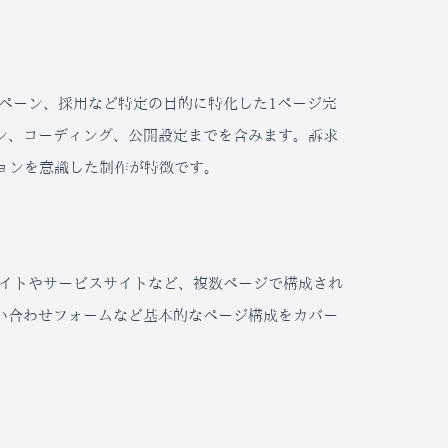
キャンペーン、採用など特定の目的に特化した1ページ完
ン、コーディング、公開設定までを含みます。訴求
ョンを意識した制作が特徴です。
ートサイトやサービスサイトなど、複数ページで構成され
い合わせフォームなど基本的なページ構成をカバー