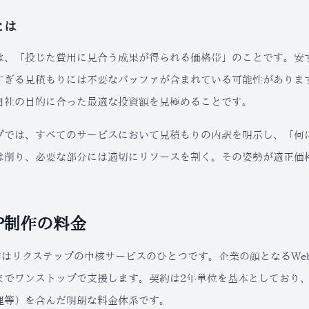
とは
は、「投じた費用に見合う成果が得られる価格帯」のことです。安
すぎる見積もりには不要なバッファが含まれている可能性がありま
自社の目的に合った最適な投資額を見極めることです。
プでは、すべてのサービスにおいて見積もりの内訳を明示し、「何
は削り、必要な部分には適切にリソースを割く。その姿勢が適正価
P制作の料金
制作はリクステップの中核サービスのひとつです。企業の顔となるW
までワンストップで支援します。契約は2年単位を基本としており
理等）を含んだ明朗な料金体系です。