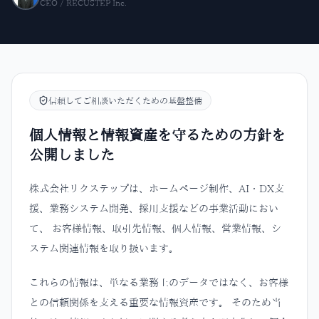
CEO / RECUSTEP Inc.
信頼してご相談いただくための基盤整備
個人情報と情報資産を守るための方針を
公開しました
株式会社リクステップは、ホームページ制作、AI・DX支
援、業務システム開発、採用支援などの事業活動におい
て、 お客様情報、取引先情報、個人情報、営業情報、シ
ステム関連情報を取り扱います。
これらの情報は、単なる業務上のデータではなく、お客様
との信頼関係を支える重要な情報資産です。 そのため当