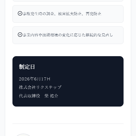
事故発生時の調査、被害拡大防止、再発防止
事業内容や技術環境の変化に応じた継続的な見直し
制定日
2026年6月17日
株式会社リクステップ
代表取締役 柴 祐介