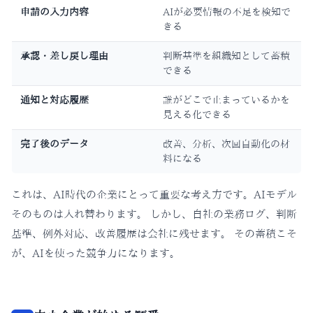
申請の入力内容
AIが必要情報の不足を検知で
きる
承認・差し戻し理由
判断基準を組織知として蓄積
できる
通知と対応履歴
誰がどこで止まっているかを
見える化できる
完了後のデータ
改善、分析、次回自動化の材
料になる
これは、AI時代の企業にとって重要な考え方です。AIモデル
そのものは入れ替わります。 しかし、自社の業務ログ、判断
基準、例外対応、改善履歴は会社に残せます。 その蓄積こそ
が、AIを使った競争力になります。