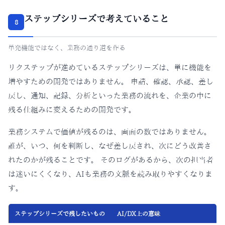
ステップシリーズで考えていること
8
単発機能ではなく、業務の通り道を作る
リクステップが進めているステップシリーズは、単に機能を
増やすための開発ではありません。 申請、確認、承認、差し
戻し、通知、記録、分析といった業務の流れを、企業の中に
残る仕組みに変えるための開発です。
業務システムで価値が残るのは、画面の数ではありません。
誰が、いつ、何を判断し、なぜ差し戻され、次にどう改善さ
れたのかが残ることです。 そのログがあるから、次の担当者
は迷いにくくなり、AIも業務の文脈を読み取りやすくなりま
す。
ステップシリーズで残したいもの
AI/DX上の意味