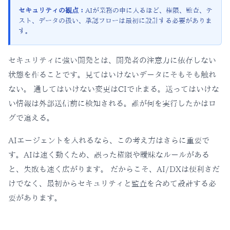
セキュリティの観点：
AIが業務の中に入るほど、権限、監査、テ
スト、データの扱い、承認フローは最初に設計する必要がありま
す。
セキュリティに強い開発とは、開発者の注意力に依存しない
状態を作ることです。見てはいけないデータにそもそも触れ
ない。 通してはいけない変更はCIで止まる。送ってはいけな
い情報は外部送信前に検知される。誰が何を実行したかはロ
グで追える。
AIエージェントを入れるなら、この考え方はさらに重要で
す。AIは速く動くため、誤った権限や曖昧なルールがある
と、失敗も速く広がります。 だからこそ、AI/DXは便利さだ
けでなく、最初からセキュリティと監査を含めて設計する必
要があります。