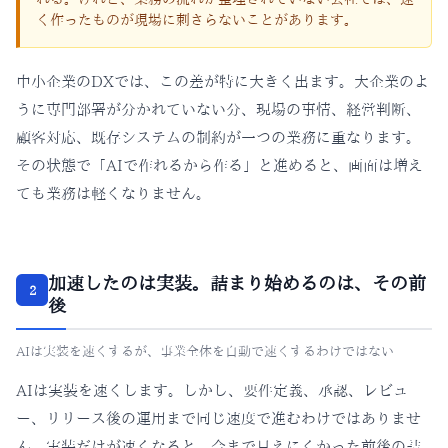
く作ったものが現場に刺さらないことがあります。
中小企業のDXでは、この差が特に大きく出ます。大企業のよ
うに専門部署が分かれていない分、現場の事情、経営判断、
顧客対応、既存システムの制約が一つの業務に重なります。
その状態で「AIで作れるから作る」と進めると、画面は増え
ても業務は軽くなりません。
加速したのは実装。詰まり始めるのは、その前
2
後
AIは実装を速くするが、事業全体を自動で速くするわけではない
AIは実装を速くします。しかし、要件定義、承認、レビュ
ー、リリース後の運用まで同じ速度で進むわけではありませ
ん。実装だけが速くなると、今まで見えにくかった前後の詰