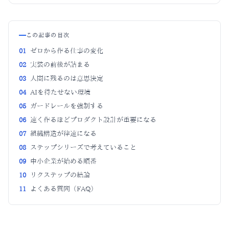
この記事の目次
01
ゼロから作る仕事の変化
02
実装の前後が詰まる
03
人間に残るのは意思決定
04
AIを待たせない環境
05
ガードレールを強制する
06
速く作るほどプロダクト設計が重要になる
07
組織構造が律速になる
08
ステップシリーズで考えていること
09
中小企業が始める順番
10
リクステップの結論
11
よくある質問（FAQ）