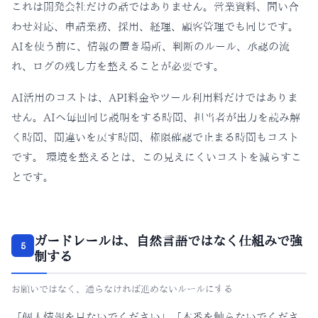
これは開発会社だけの話ではありません。営業資料、問い合
わせ対応、申請業務、採用、経理、顧客管理でも同じです。
AIを使う前に、情報の置き場所、判断のルール、承認の流
れ、ログの残し方を整えることが必要です。
AI活用のコストは、API料金やツール利用料だけではありま
せん。AIへ毎回同じ説明をする時間、担当者が出力を読み解
く時間、間違いを戻す時間、権限確認で止まる時間もコスト
です。 環境を整えるとは、この見えにくいコストを減らすこ
とです。
ガードレールは、自然言語ではなく仕組みで強
5
制する
お願いではなく、通らなければ進めないルールにする
「個人情報を見ないでください」「本番を触らないでくださ