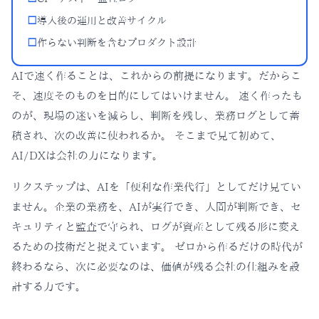
□
導入後の運用と改善サイクル
□
作らない判断を含むプロダクト設計
AIで速く作ることは、これからの前提になります。だからこ
そ、速度そのものを目的にしてはいけません。 速く作ったも
のが、現場の迷いを減らし、判断を残し、業務ログとして蓄
積され、次の改善に使われるか。 そこまで見て初めて、
AI/DXは会社の力になります。
リクステップは、AIを「便利な作業代行」としてだけ見てい
ません。企業の業務を、AIが実行でき、人間が判断でき、セ
キュリティと監査で守られ、ログが資産として残る形に変え
るための技術だと捉えています。 ゼロから作るだけの時代が
終わるなら、次に必要なのは、価値が残る会社の仕組みを設
計する力です。