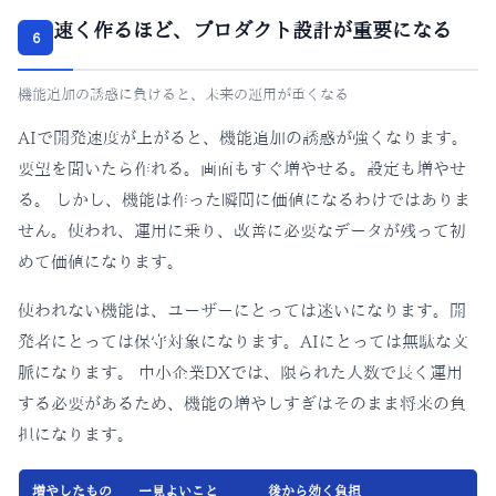
速く作るほど、プロダクト設計が重要になる
6
機能追加の誘惑に負けると、未来の運用が重くなる
AIで開発速度が上がると、機能追加の誘惑が強くなります。
要望を聞いたら作れる。画面もすぐ増やせる。設定も増やせ
る。 しかし、機能は作った瞬間に価値になるわけではありま
せん。使われ、運用に乗り、改善に必要なデータが残って初
めて価値になります。
使われない機能は、ユーザーにとっては迷いになります。開
発者にとっては保守対象になります。AIにとっては無駄な文
脈になります。 中小企業DXでは、限られた人数で長く運用
する必要があるため、機能の増やしすぎはそのまま将来の負
担になります。
増やしたもの
一見よいこと
後から効く負担