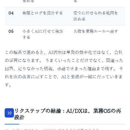
集める
る
04
権限とログを設計する
安全に任せられる範囲を
決める
05
小さくAIに任せて検証
失敗を業務ルールへ戻す
する
この順番で進めると、AI活用は単発の効率化ではなく、会社
の学習になります。 うまくいったことだけでなく、間違った
回答、足りなかった情報、承認で止まった理由まで残す。 そ
れを次の改善に戻すことで、AIと業務が一緒に育っていきま
す。
リクステップの結論：AI/DXは、業務OSの再
10
設計