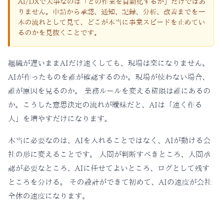
AI/DXで大事なのは「どの作業を自動化するか」だけではあ
りません。申請から承認、通知、記録、分析、改善までを一
本の流れとして見て、どこが本当に事業スピードを止めてい
るのかを見抜くことです。
組織が遅いままAIだけ速くしても、現場は楽になりません。
AIが作ったものを誰が確認するのか。現場が使わない場合、
誰が原因を見るのか。 業務ルールを変える権限は誰にあるの
か。こうした意思決定の流れが曖昧だと、AIは「速く作る
人」を増やすだけになります。
本当に必要なのは、AIを入れることではなく、AIが動ける会
社の形に変えることです。 人間が判断すべきところ、人間承
認が必要なところ、AIに任せてよいところ、ログとして残す
ところを分ける。 その設計ができて初めて、AIの速度が会社
全体の速度になります。