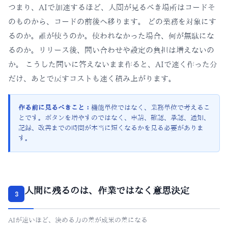
つまり、AIで加速するほど、人間が見るべき場所はコードそ
のものから、コードの前後へ移ります。 どの業務を対象にす
るのか。誰が使うのか。使われなかった場合、何が無駄にな
るのか。リリース後、問い合わせや設定の負担は増えないの
か。 こうした問いに答えないまま作ると、AIで速く作った分
だけ、あとで戻すコストも速く積み上がります。
作る前に見るべきこと：
機能単位ではなく、業務単位で考えるこ
とです。ボタンを増やすのではなく、申請、確認、承認、通知、
記録、改善までの時間が本当に短くなるかを見る必要がありま
す。
人間に残るのは、作業ではなく意思決定
3
AIが速いほど、決める力の差が成果の差になる