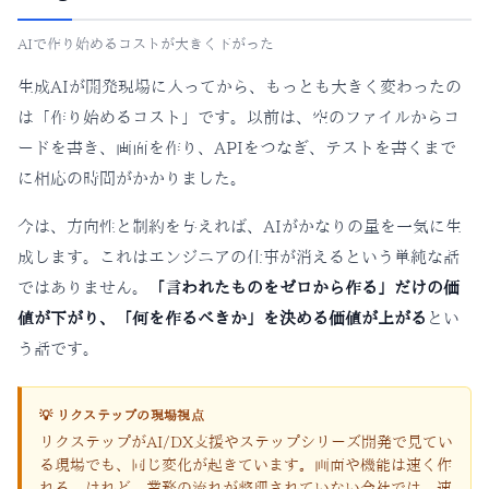
AIで作り始めるコストが大きく下がった
生成AIが開発現場に入ってから、もっとも大きく変わったの
は「作り始めるコスト」です。以前は、空のファイルからコ
ードを書き、画面を作り、APIをつなぎ、テストを書くまで
に相応の時間がかかりました。
今は、方向性と制約を与えれば、AIがかなりの量を一気に生
成します。これはエンジニアの仕事が消えるという単純な話
ではありません。
「言われたものをゼロから作る」だけの価
値が下がり、「何を作るべきか」を決める価値が上がる
とい
う話です。
💡 リクステップの現場視点
リクステップがAI/DX支援やステップシリーズ開発で見てい
る現場でも、同じ変化が起きています。画面や機能は速く作
れる。けれど、業務の流れが整理されていない会社では、速