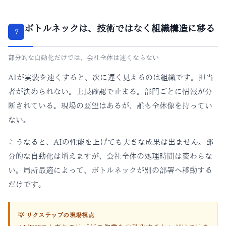
ボトルネックは、技術ではなく組織構造に移る
7
部分的な自動化だけでは、会社全体は速くならない
AIが実装を速くすると、次に遅く見えるのは組織です。担当
者が決められない。上長確認で止まる。部門ごとに情報が分
断されている。現場の要望はあるが、誰も全体像を持ってい
ない。
こうなると、AIの性能を上げても大きな成果は出ません。部
分的な自動化は増えますが、会社全体の処理時間は変わらな
い。局所最適によって、ボトルネックが別の部署へ移動する
だけです。
💡 リクステップの現場視点