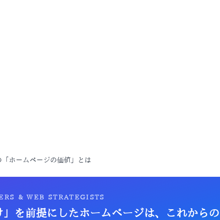
代の「ホームページの価値」とは
ERS & WEB STRATEGISTS
索だけ」を前提にしたホームページは、これから