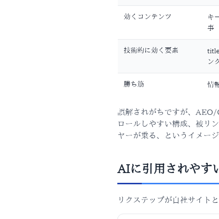
効くコンテンツ
キ
事
技術的に効く要素
ti
ン
勝ち筋
情
誤解されがちですが、AEO/
ロールしやすい構成、被リン
ヤーが乗る、というイメージ
AIに引用されやす
リクステップが自社サイトと