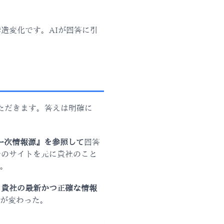
造変化です。AIが回答に引
ただきます。答えは明確に
一次情報源』を参照して
回答
合のサイトを元に貴社のこと
。
、貴社の最新かつ正確な情報
が変わった。