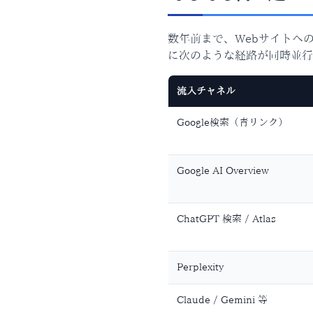
数年前まで、Webサイトへ
に次のような経路が同時並行
流入チャネル
Google検索（青リンク）
Google AI Overview
ChatGPT 検索 / Atlas
Perplexity
Claude / Gemini 等