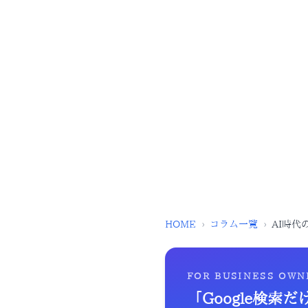
HOME
›
コラム一覧
›
AI時
FOR BUSINESS OWN
「Google検