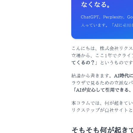
なくなる。
ChatGPT、Perplexi
入っています。「AIに引
こんにちは、株式会社リクス
立場から、ここ1年でクライ
てくるの？
」というものです
結論から書きます。
AI時代
ラウザで見るための立派なパ
「AIが安心して引用できる
本コラムでは、何が起きてい
リクステップが自社サイトと
そもそも何が起き