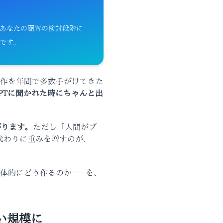
、すでにあなたの顧客の検討段階に
軸です。
作を年間で多数手がけてきた
GPTに聞かれた時にちゃんと出
がります。
ただし「人間がブ
代わりに重みを増すのが、
具体的にどう作るのか——を、
い規模に