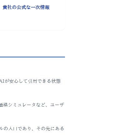
る、貴社の公式な一次情報
AIが安心して引用できる状態
・価格シミュレータなど、ユーザ
ネルの入口であり、その先にある