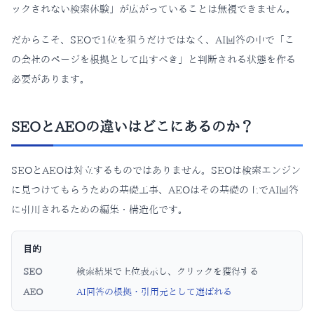
ックされない検索体験」が広がっていることは無視できません。
だからこそ、SEOで1位を狙うだけではなく、AI回答の中で「こ
の会社のページを根拠として出すべき」と判断される状態を作る
必要があります。
SEOとAEOの違いはどこにあるのか？
SEOとAEOは対立するものではありません。SEOは検索エンジン
に見つけてもらうための基礎工事、AEOはその基礎の上でAI回答
に引用されるための編集・構造化です。
目的
SEO
検索結果で上位表示し、クリックを獲得する
AEO
AI回答の根拠・引用元として選ばれる