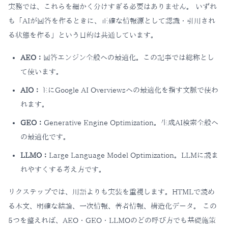
実務では、これらを細かく分けすぎる必要はありません。 いずれ
も「AIが回答を作るときに、正確な情報源として認識・引用され
る状態を作る」という目的は共通しています。
AEO：
回答エンジン全般への最適化。この記事では総称とし
て使います。
AIO：
主にGoogle AI Overviewsへの最適化を指す文脈で使わ
れます。
GEO：
Generative Engine Optimization。生成AI検索全般へ
の最適化です。
LLMO：
Large Language Model Optimization。LLMに読ま
れやすくする考え方です。
リクステップでは、用語よりも実装を重視します。HTMLで読め
る本文、明確な結論、一次情報、著者情報、構造化データ。 この
5つを整えれば、AEO・GEO・LLMOのどの呼び方でも基礎施策