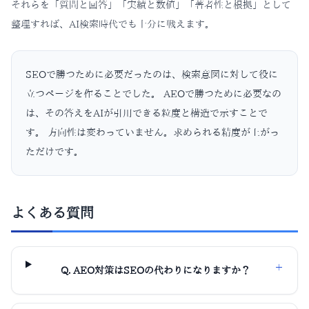
それらを「質問と回答」「実績と数値」「著者性と根拠」として
整理すれば、AI検索時代でも十分に戦えます。
SEOで勝つために必要だったのは、検索意図に対して役に
立つページを作ることでした。 AEOで勝つために必要なの
は、その答えをAIが引用できる粒度と構造で示すことで
す。 方向性は変わっていません。求められる精度が上がっ
ただけです。
よくある質問
＋
Q.
AEO対策はSEOの代わりになりますか？