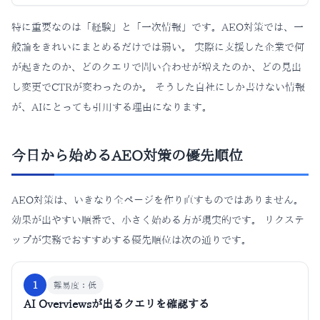
特に重要なのは「経験」と「一次情報」です。AEO対策では、一
般論をきれいにまとめるだけでは弱い。 実際に支援した企業で何
が起きたのか、どのクエリで問い合わせが増えたのか、どの見出
し変更でCTRが変わったのか。 そうした自社にしか書けない情報
が、AIにとっても引用する理由になります。
今日から始めるAEO対策の優先順位
AEO対策は、いきなり全ページを作り直すものではありません。
効果が出やすい順番で、小さく始める方が現実的です。 リクステ
ップが実務でおすすめする優先順位は次の通りです。
1
難易度：
低
AI Overviewsが出るクエリを確認する