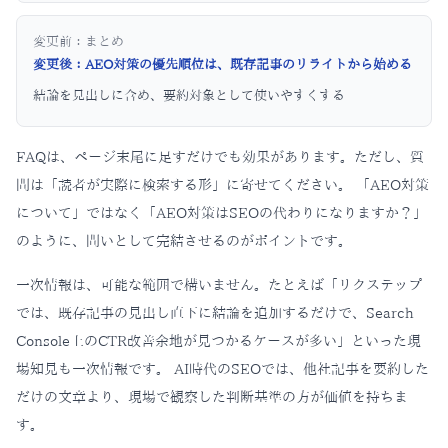
変更前：
まとめ
変更後：
AEO対策の優先順位は、既存記事のリライトから始める
結論を見出しに含め、要約対象として使いやすくする
FAQは、ページ末尾に足すだけでも効果があります。ただし、質
問は「読者が実際に検索する形」に寄せてください。 「AEO対策
について」ではなく「AEO対策はSEOの代わりになりますか？」
のように、問いとして完結させるのがポイントです。
一次情報は、可能な範囲で構いません。たとえば「リクステップ
では、既存記事の見出し直下に結論を追加するだけで、Search
Console上のCTR改善余地が見つかるケースが多い」といった現
場知見も一次情報です。 AI時代のSEOでは、他社記事を要約した
だけの文章より、現場で観察した判断基準の方が価値を持ちま
す。