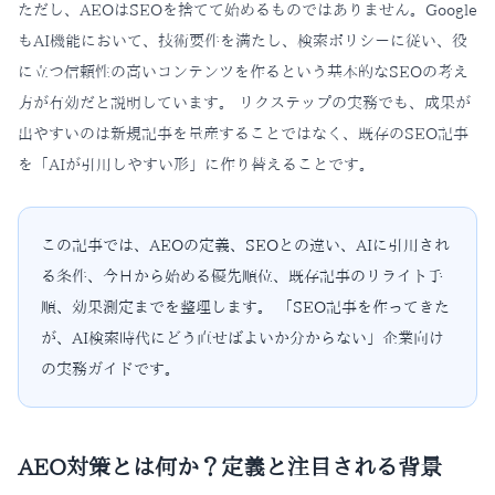
ただし、AEOはSEOを捨てて始めるものではありません。Google
もAI機能において、技術要件を満たし、検索ポリシーに従い、役
に立つ信頼性の高いコンテンツを作るという基本的なSEOの考え
方が有効だと説明しています。 リクステップの実務でも、成果が
出やすいのは新規記事を量産することではなく、既存のSEO記事
を「AIが引用しやすい形」に作り替えることです。
この記事では、AEOの定義、SEOとの違い、AIに引用され
る条件、今日から始める優先順位、既存記事のリライト手
順、効果測定までを整理します。 「SEO記事を作ってきた
が、AI検索時代にどう直せばよいか分からない」企業向け
の実務ガイドです。
AEO対策とは何か？定義と注目される背景