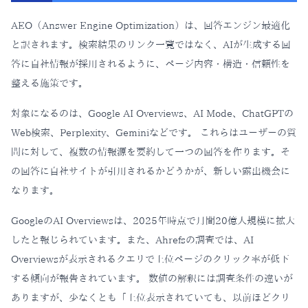
AEO（Answer Engine Optimization）は、回答エンジン最適化
と訳されます。検索結果のリンク一覧ではなく、AIが生成する回
答に自社情報が採用されるように、ページ内容・構造・信頼性を
整える施策です。
対象になるのは、Google AI Overviews、AI Mode、ChatGPTの
Web検索、Perplexity、Geminiなどです。 これらはユーザーの質
問に対して、複数の情報源を要約して一つの回答を作ります。そ
の回答に自社サイトが引用されるかどうかが、新しい露出機会に
なります。
GoogleのAI Overviewsは、2025年時点で月間20億人規模に拡大
したと報じられています。また、Ahrefsの調査では、AI
Overviewsが表示されるクエリで上位ページのクリック率が低下
する傾向が報告されています。 数値の解釈には調査条件の違いが
ありますが、少なくとも「上位表示されていても、以前ほどクリ