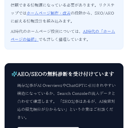
信頼できる情報源になっている必要があります。リクステ
ップでは
ホームページ制作・改善
の段階から、SEO/AEO
に耐える情報設計を組み込みます。
AI時代のホームページ投資については、
AI時代の「ホーム
ページの価値」
でも詳しく整理しています。
AEO/SEOの無料診断を受け付けています
既存記事がAI OverviewsやChatGPTに引用されやすい
構造になっているか、Search Consoleの流入データと
合わせて確認します。 「SEO記事はあるが、AI検索対
応の優先順位が分からない」という企業はご相談くだ
さい。