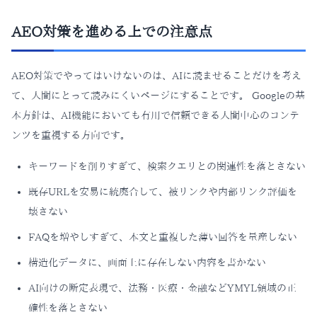
AEO対策を進める上での注意点
AEO対策でやってはいけないのは、AIに読ませることだけを考え
て、人間にとって読みにくいページにすることです。 Googleの基
本方針は、AI機能においても有用で信頼できる人間中心のコンテ
ンツを重視する方向です。
キーワードを削りすぎて、検索クエリとの関連性を落とさない
既存URLを安易に統廃合して、被リンクや内部リンク評価を
壊さない
FAQを増やしすぎて、本文と重複した薄い回答を量産しない
構造化データに、画面上に存在しない内容を書かない
AI向けの断定表現で、法務・医療・金融などYMYL領域の正
確性を落とさない