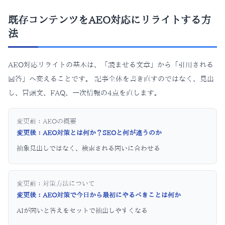
既存コンテンツをAEO対応にリライトする方
法
AEO対応リライトの基本は、「読ませる文章」から「引用される
回答」へ変えることです。 記事全体を書き直すのではなく、見出
し、冒頭文、FAQ、一次情報の4点を直します。
変更前：
AEOの概要
変更後：
AEO対策とは何か？SEOと何が違うのか
抽象見出しではなく、検索される問いに合わせる
変更前：
対策方法について
変更後：
AEO対策で今日から最初にやるべきことは何か
AIが問いと答えをセットで抽出しやすくなる