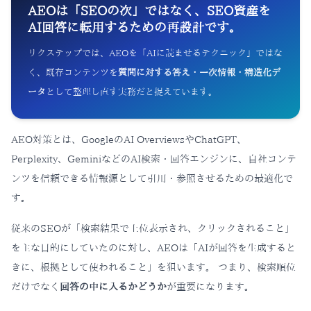
AEOは「SEOの次」ではなく、SEO資産を
AI回答に転用するための再設計です。
リクステップでは、AEOを「AIに読ませるテクニック」ではな
く、既存コンテンツを
質問に対する答え・一次情報・構造化デ
ータ
として整理し直す実務だと捉えています。
AEO対策とは、GoogleのAI OverviewsやChatGPT、
Perplexity、GeminiなどのAI検索・回答エンジンに、自社コンテ
ンツを信頼できる情報源として引用・参照させるための最適化で
す。
従来のSEOが「検索結果で上位表示され、クリックされること」
を主な目的にしていたのに対し、AEOは「AIが回答を生成すると
きに、根拠として使われること」を狙います。 つまり、検索順位
だけでなく
回答の中に入るかどうか
が重要になります。