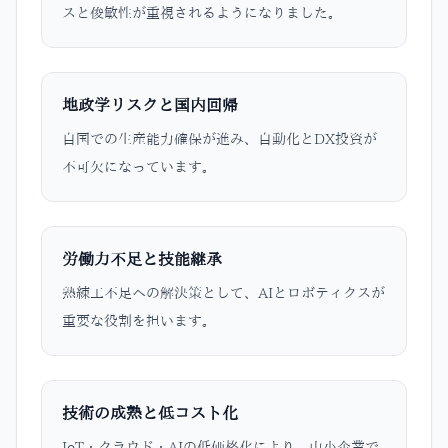
スと俊敏性が重視されるようになりました。
地政学リスクと国内回帰
自国での生産能力確保が進み、自動化とDX投資が
不可欠になっています。
労働力不足と技能継承
熟練工不足への解決策として、AIとロボティクスが
重要な役割を担います。
技術の成熟と低コスト化
IoT・クラウド・AIの低価格化により、中小企業で