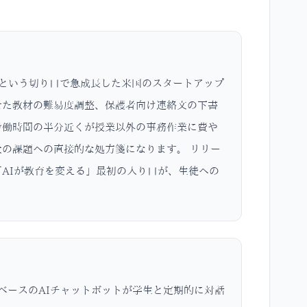
スタントという切り口で急成長した米国のスタートアップ
せた教材の難易度調整、保護者向け連絡文の下書
労働時間の半分近くが授業以外の事務作業に費や
大の課題への直接的な処方箋になります。 リリー
AIが教育を変える」最初の入り口が、生徒への
MSベースのAIチャットボットが学生と定期的に対話