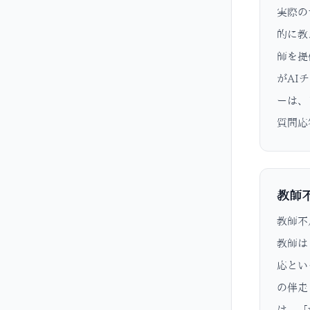
実際の
的に教
師を提
がAI
ーは、
質問応
教師
教師不
教師は
応とい
の伴走
は、「