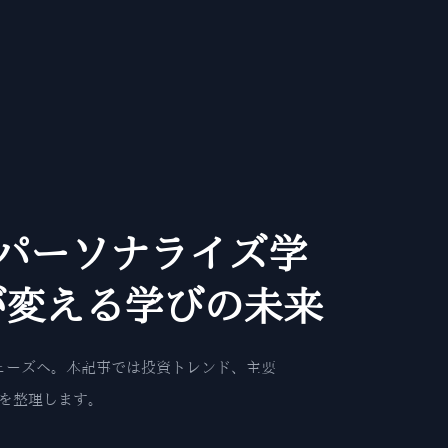
AIパーソナライズ学
が変える学びの未来
フェーズへ。本記事では投資トレンド、主要
性を整理します。