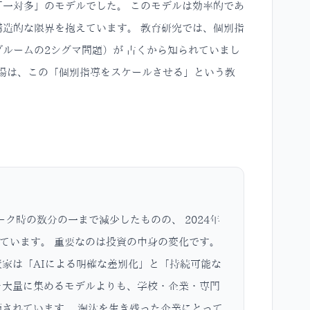
一対多」のモデルでした。 このモデルは効率的であ
造的な限界を抱えています。 教育研究では、個別指
ルームの2シグマ問題）が 古くから知られていまし
登場は、この「個別指導をスケールさせる」という教
ーク時の数分の一まで減少したものの、 2024年
ています。 重要なのは投資の中身の変化です。
家は「AIによる明確な差別化」と「持続可能な
を大量に集めるモデルよりも、学校・企業・専門
価されています。 淘汰を生き残った企業にとって