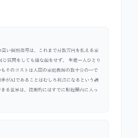
の高い個別指導は、これまで月数万円を払える家
度同じ質問をしても嫌な顔をせず、 生徒一人ひとり
かもそのコストは人間の家庭教師の数十分の一で
手がAIであることはむしろ利点になるという調
できる世界は、技術的にはすでに射程圏内に入っ