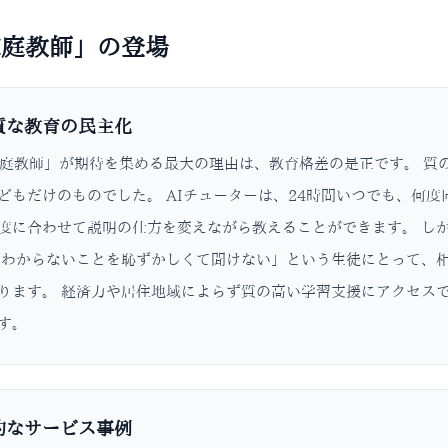
家庭教師」の登場
質な教育の民主化
家庭教師」が期待を集める最大の理由は、教育格差の是正です。 質
どもだけのものでした。 AIチューターは、24時間いつでも、何
度に合わせて説明の仕方を変えながら教えることができます。 し
「わからないことを恥ずかしくて聞けない」という生徒にとって、相
ります。 経済力や居住地域によらず質の高い学習支援にアクセス
す。
的なサービス事例