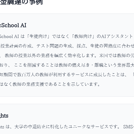
金調達の事例
cSchool AI
icSchool AI は「生徒向け」ではなく「教師向け」のAIアシ
 授業計画の作成、テスト問題の生成、採点、生徒の習熟度に合わ
、 教師の授業以外の業務を幅広く効率化します。米国では教師の
おり、 ここを削減することは教師の燃え尽き・離職という業界最
短期間で数百万人の教師が利用するサービスに成長したことは、 「
はなく教師の業務支援であることを示しています。
hts
ights は、大学の中退防止に特化したユニークなサービスです。 S