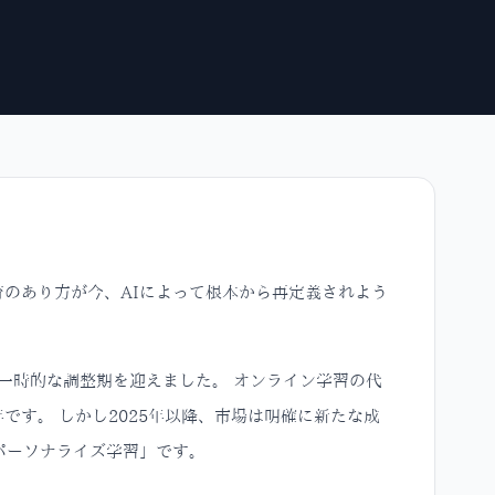
のあり方が今、AIによって根本から再定義されよう
に一時的な調整期を迎えました。 オンライン学習の代
す。 しかし2025年以降、市場は明確に新たな成
パーソナライズ学習」です。