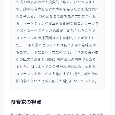
生成AIは言語の壁を実質的に取り払いつつありま
す。動画の音声を話者の声質を保ったまま他言語に
吹き替える、 口の動きまで翻訳先の言語に合わせ
る、マーケティング文章を文化的文脈ごとローカラ
イズする—— こうした処理が自動化されたことで、
コンテンツの海外展開コストは劇的に下がりまし
た。 日本企業にとってこれは特に大きな意味を持
ちます。日本語という言語の壁は、これまで海外展
開の障害であると同時に 国内市場の防壁でもあり
ました。AIによってこの壁が双方向に低くなる中、
コンテンツやサービスを輸出する好機と、海外勢の
国内参入という脅威の両方が現実になっています。
投資家の視点