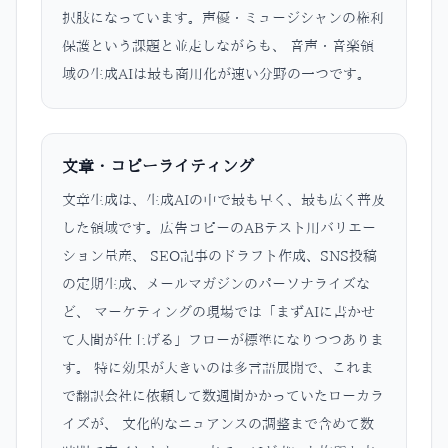
択肢になっています。声優・ミュージシャンの権利
保護という課題と並走しながらも、 音声・音楽領
域の生成AIは最も商用化が速い分野の一つです。
文章・コピーライティング
文章生成は、生成AIの中で最も早く、最も広く普及
した領域です。広告コピーのABテスト用バリエー
ション量産、 SEO記事のドラフト作成、SNS投稿
の定期生成、メールマガジンのパーソナライズな
ど、 マーケティングの現場では「まずAIに書かせ
て人間が仕上げる」フローが標準になりつつありま
す。 特に効果が大きいのは多言語展開で、これま
で翻訳会社に依頼して数週間かかっていたローカラ
イズが、 文化的なニュアンスの調整まで含めて数