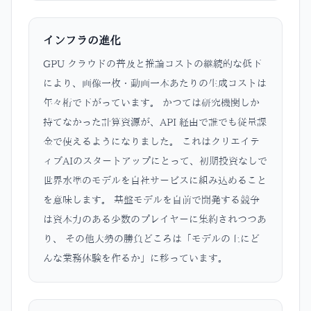
インフラの進化
GPU クラウドの普及と推論コストの継続的な低下
により、画像一枚・動画一本あたりの生成コストは
年々桁で下がっています。 かつては研究機関しか
持てなかった計算資源が、API 経由で誰でも従量課
金で使えるようになりました。 これはクリエイテ
ィブAIのスタートアップにとって、初期投資なしで
世界水準のモデルを自社サービスに組み込めること
を意味します。 基盤モデルを自前で開発する競争
は資本力のある少数のプレイヤーに集約されつつあ
り、 その他大勢の勝負どころは「モデルの上にど
んな業務体験を作るか」に移っています。