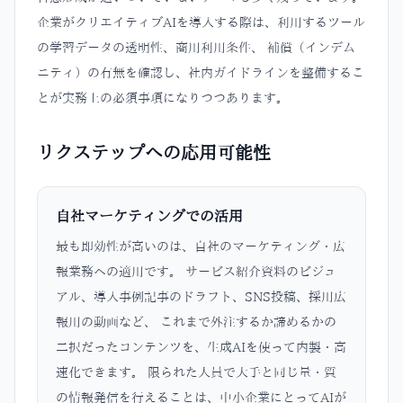
企業がクリエイティブAIを導入する際は、利用するツール
の学習データの透明性、商用利用条件、 補償（インデム
ニティ）の有無を確認し、社内ガイドラインを整備するこ
とが実務上の必須事項になりつつあります。
リクステップへの応用可能性
自社マーケティングでの活用
最も即効性が高いのは、自社のマーケティング・広
報業務への適用です。 サービス紹介資料のビジュ
アル、導入事例記事のドラフト、SNS投稿、採用広
報用の動画など、 これまで外注するか諦めるかの
二択だったコンテンツを、生成AIを使って内製・高
速化できます。 限られた人員で大手と同じ量・質
の情報発信を行えることは、中小企業にとってAIが