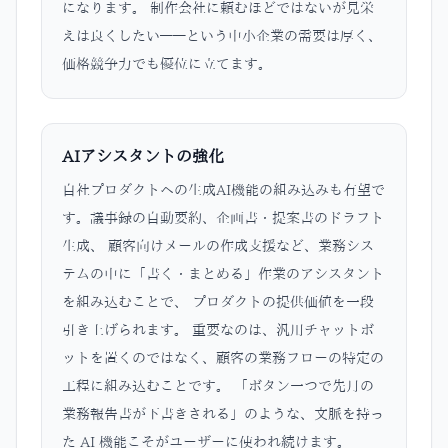
になります。 制作会社に頼むほどではないが見栄
えは良くしたい——という中小企業の需要は厚く、
価格競争力でも優位に立てます。
AIアシスタントの強化
自社プロダクトへの生成AI機能の組み込みも有望で
す。議事録の自動要約、企画書・提案書のドラフト
生成、 顧客向けメールの作成支援など、業務シス
テムの中に「書く・まとめる」作業のアシスタント
を組み込むことで、 プロダクトの提供価値を一段
引き上げられます。 重要なのは、汎用チャットボ
ットを置くのではなく、顧客の業務フローの特定の
工程に組み込むことです。 「ボタン一つで先月の
業務報告書が下書きされる」のような、文脈を持っ
た AI 機能こそがユーザーに使われ続けます。