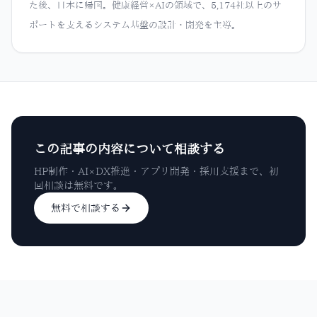
た後、日本に帰国。健康経営×AIの領域で、5,174社以上のサ
ポートを支えるシステム基盤の設計・開発を主導。
この記事の内容について相談する
HP制作・AI×DX推進・アプリ開発・採用支援まで、初
回相談は無料です。
無料で相談する