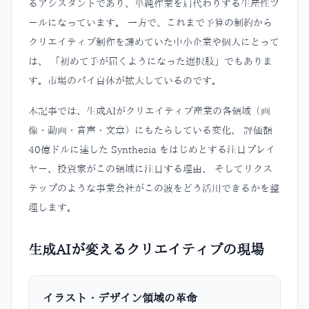
るアシスタントであり、単純作業を肩代わりする生産性ツ
ールになっています。 一方で、これまで予算の制約から
クリエイティブ制作を諦めていた中小企業や個人にとって
は、 「初めて手が届くようになった選択肢」でもありま
す。市場のパイ自体が拡大しているのです。
本記事では、生成AIがクリエイティブ産業の各領域（画
像・動画・音声・文章）にもたらしている変化、 評価額
40億ドルに達した Synthesia をはじめとする注目プレイ
ヤー、投資家がこの領域に注目する理由、 そしてリクス
テップのような事業会社がこの波をどう活用できるかを整
理します。
生成AIが変えるクリエイティブの現場
イラスト・デザイン領域の革命