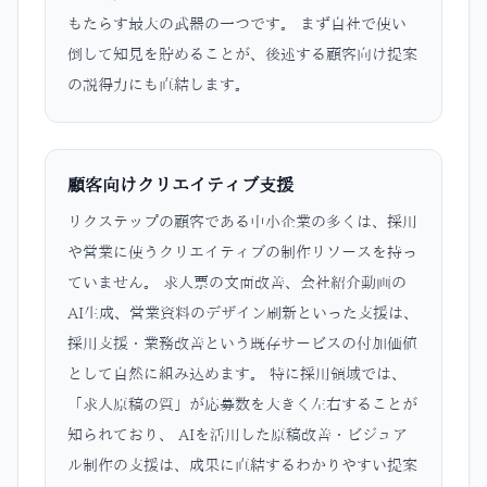
もたらす最大の武器の一つです。 まず自社で使い
倒して知見を貯めることが、後述する顧客向け提案
の説得力にも直結します。
顧客向けクリエイティブ支援
リクステップの顧客である中小企業の多くは、採用
や営業に使うクリエイティブの制作リソースを持っ
ていません。 求人票の文面改善、会社紹介動画の
AI生成、営業資料のデザイン刷新といった支援は、
採用支援・業務改善という既存サービスの付加価値
として自然に組み込めます。 特に採用領域では、
「求人原稿の質」が応募数を大きく左右することが
知られており、 AIを活用した原稿改善・ビジュア
ル制作の支援は、成果に直結するわかりやすい提案