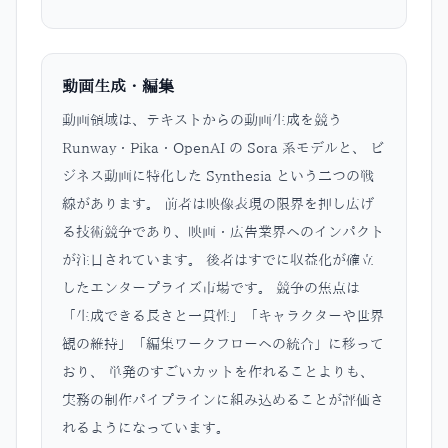
動画生成・編集
動画領域は、テキストからの動画生成を競う
Runway・Pika・OpenAI の Sora 系モデルと、 ビ
ジネス動画に特化した Synthesia という二つの戦
線があります。 前者は映像表現の限界を押し広げ
る技術競争であり、映画・広告業界へのインパクト
が注目されています。 後者はすでに収益化が確立
したエンタープライズ市場です。 競争の焦点は
「生成できる長さと一貫性」「キャラクターや世界
観の維持」「編集ワークフローへの統合」に移って
おり、 単発のすごいカットを作れることよりも、
実務の制作パイプラインに組み込めることが評価さ
れるようになっています。