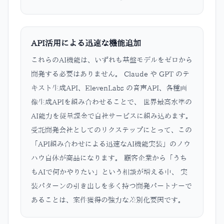
API活用による迅速な機能追加
これらのAI機能は、いずれも基盤モデルをゼロから
開発する必要はありません。 Claude や GPT のテ
キスト生成API、ElevenLabs の音声API、各種画
像生成APIを組み合わせることで、 世界最高水準の
AI能力を従量課金で自社サービスに組み込めます。
受託開発会社としてのリクステップにとって、この
「API組み合わせによる迅速なAI機能実装」のノウ
ハウ自体が商品になります。 顧客企業から「うち
もAIで何かやりたい」という相談が増える中、 実
装パターンの引き出しを多く持つ開発パートナーで
あることは、案件獲得の強力な差別化要因です。