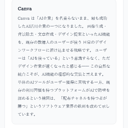
Canva
Canva は「AI企業」を名乗らないまま、最も成功
したAI活用企業の一つになりました。 画像生成・
背景除去・文章作成・デザイン提案といったAI機能
を、既存の数億人のユーザーが使う 日常のデザイ
ンワークフローに溶け込ませる戦略です。 ユーザ
ーは「AIを使っている」という意識すらなく、ただ
デザイン作業が速くなったと感じる—— この自然な
統合こそが、AI機能の理想的な実装と言えます。
単体のAIツールがユーザー獲得に苦戦する一方、既
存の利用習慣を持つプラットフォームがAIで防壁を
深めるという構図は、 「配布チャネルを持つ者が
勝つ」というソフトウェア業界の鉄則を改めて示し
ています。